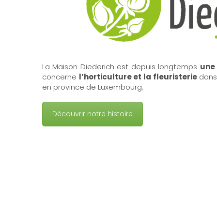
La Maison Diederich est depuis longtemps
une
concerne
l’horticulture et la fleuristerie
dans 
en province de Luxembourg.
Découvrir notre histoire