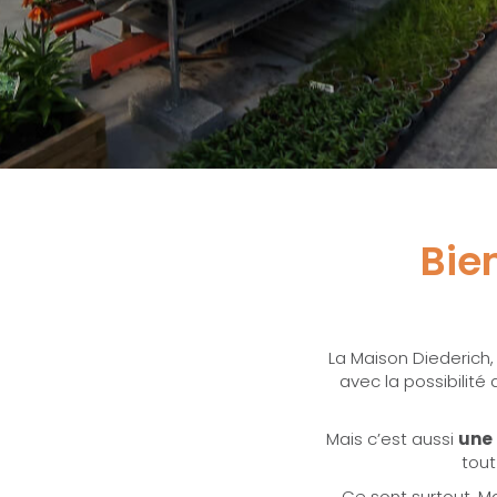
Bie
La Maison Diederich,
avec la possibilité
Mais c’est aussi
une 
tout
Ce sont surtout, Ma