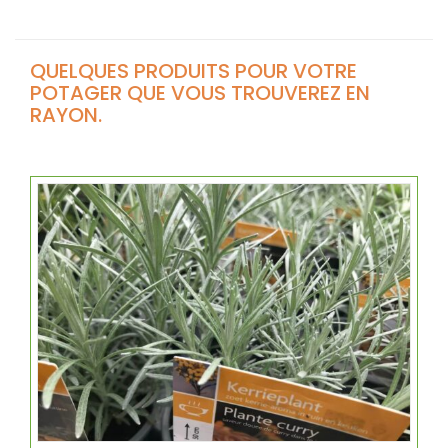
QUELQUES PRODUITS POUR VOTRE
POTAGER QUE VOUS TROUVEREZ EN
RAYON.