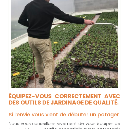
ÉQUIPEZ-VOUS CORRECTEMENT AVEC
DES OUTILS DE JARDINAGE DE QUALITÉ.
Si l’envie vous vient de débuter un potager
Nous vous conseillons vivement de vous équiper de