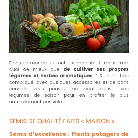
Dans un monde où tout est modifié et transformé,
quoi de mieux que
de cultiver ses propres
légumes et herbes aromatiques
? Rien de très
compliqué, avec quelques accessoires et de bons
conseils, vous pouvez facilement cultiver vos
légumes de saison pour en profiter le plus
naturellement possible.
SEMIS DE QUALITÉ FAITS « MAISON »
Semis d’excellence : Plants potagers de