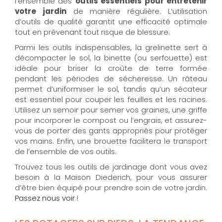
l’ensemble des
outils essentiels pour entretenir
votre jardin
de manière régulière. L’utilisation
d’outils de qualité garantit une efficacité optimale
tout en prévenant tout risque de blessure.
Parmi les outils indispensables, la grelinette sert à
décompacter le sol, la binette (ou serfouette) est
idéale pour briser la croûte de terre formée
pendant les périodes de sécheresse. Un râteau
permet d’uniformiser le sol, tandis qu’un sécateur
est essentiel pour couper les feuilles et les racines.
Utilisez un semoir pour semer vos graines, une griffe
pour incorporer le compost ou l’engrais, et assurez-
vous de porter des gants appropriés pour protéger
vos mains. Enfin, une brouette facilitera le transport
de l’ensemble de vos outils.
Trouvez tous les outils de jardinage dont vous avez
besoin à la Maison Diederich, pour vous assurer
d’être bien équipé pour prendre soin de votre jardin.
Passez nous voir
!